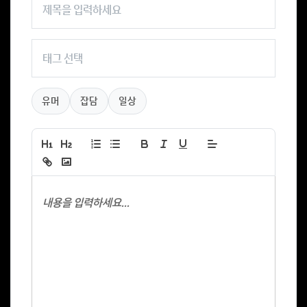
유머
잡담
일상